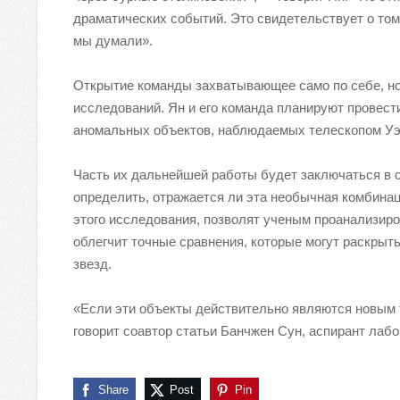
драматических событий. Это свидетельствует о том,
мы думали».
Открытие команды захватывающее само по себе, но
исследований. Ян и его команда планируют провес
аномальных объектов, наблюдаемых телескопом Уэ
Часть их дальнейшей работы будет заключаться в с
определить, отражается ли эта необычная комбинац
этого исследования, позволят ученым проанализиров
облегчит точные сравнения, которые могут раскрыть
звезд.
«Если эти объекты действительно являются новым т
говорит соавтор статьи Банчжен Сун, аспирант лаб
Share
Post
Pin