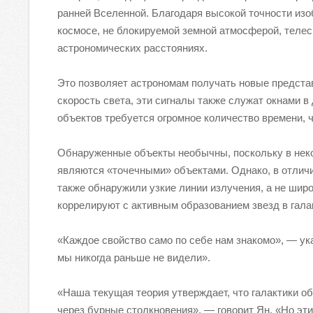
ранней Вселенной. Благодаря высокой точности изо
космосе, не блокируемой земной атмосферой, теле
астрономических расстояниях.
Это позволяет астрономам получать новые представ
скорость света, эти сигналы также служат окнами 
объектов требуется огромное количество времени, 
Обнаруженные объекты необычны, поскольку в неко
являются «точечными» объектами. Однако, в отличи
также обнаружили узкие линии излучения, а не шир
коррелируют с активным образованием звезд в гала
«Каждое свойство само по себе нам знакомо», — ука
мы никогда раньше не видели».
«Наша текущая теория утверждает, что галактики об
через бурные столкновения», — говорит Ян. «Но эти