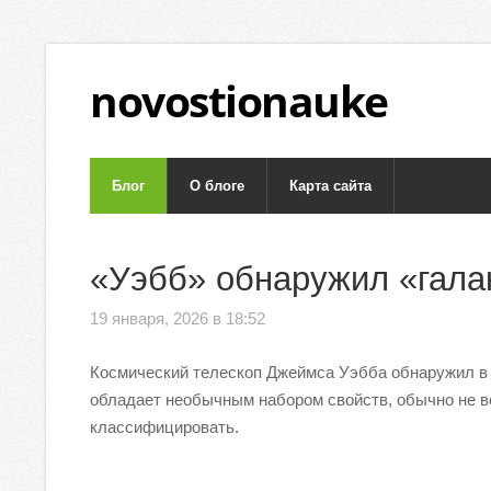
novostionauke
Блог
О блоге
Карта сайта
«Уэбб» обнаружил «гала
19 января, 2026 в 18:52
Космический телескоп Джеймса Уэбба обнаружил в 
обладает необычным набором свойств, обычно не в
классифицировать.