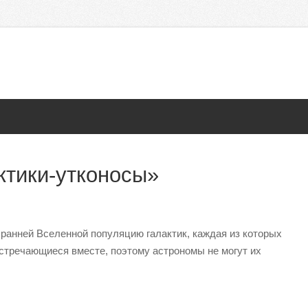
ктики-утконосы»
ранней Вселенной популяцию галактик, каждая из которых
стречающиеся вместе, поэтому астрономы не могут их