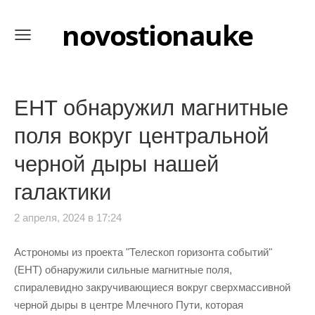
novostionauke
EHT обнаружил магнитные
поля вокруг центральной
черной дыры нашей
галактики
2 апреля, 2024 в 17:24
Астрономы из проекта "Телескоп горизонта событий"
(EHT) обнаружили сильные магнитные поля,
спиралевидно закручивающиеся вокруг сверхмассивной
черной дыры в центре Млечного Пути, которая