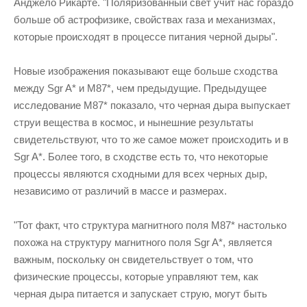
Анджело Рикарте. "Поляризованный свет учит нас гораздо
больше об астрофизике, свойствах газа и механизмах,
которые происходят в процессе питания черной дыры".
Новые изображения показывают еще больше сходства
между Sgr A* и M87*, чем предыдущие. Предыдущее
исследование M87* показало, что черная дыра выпускает
струи вещества в космос, и нынешние результаты
свидетельствуют, что то же самое может происходить и в
Sgr A*. Более того, в сходстве есть то, что некоторые
процессы являются сходными для всех черных дыр,
независимо от различий в массе и размерах.
"Тот факт, что структура магнитного поля M87* настолько
похожа на структуру магнитного поля Sgr A*, является
важным, поскольку он свидетельствует о том, что
физические процессы, которые управляют тем, как
черная дыра питается и запускает струю, могут быть